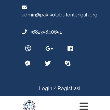
admin@pakikotabutontengah.org
+68235840651
Login /
Registrasi