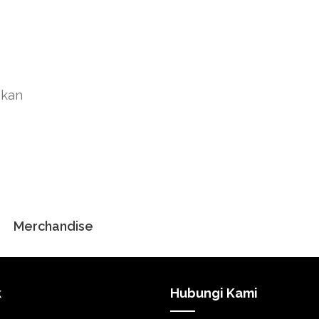
akan
Merchandise
k
Hubungi Kami