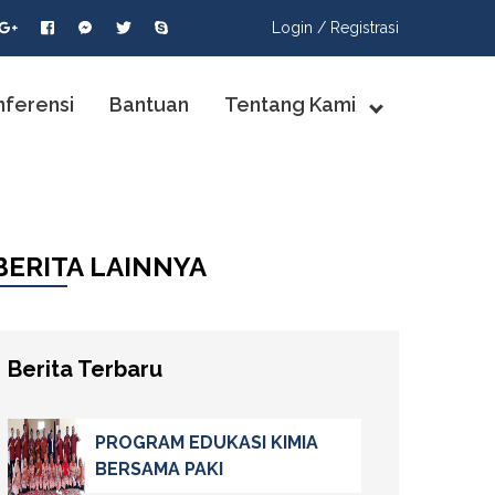
Login /
Registrasi
nferensi
Bantuan
Tentang Kami
BERITA LAINNYA
Berita Terbaru
PROGRAM EDUKASI KIMIA
BERSAMA PAKI