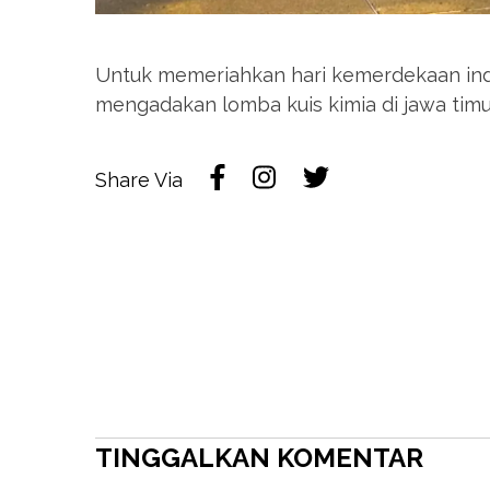
Untuk memeriahkan hari kemerdekaan indon
mengadakan lomba kuis kimia di jawa timu
Share Via
TINGGALKAN KOMENTAR