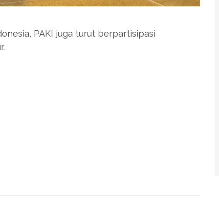
esia, PAKI juga turut berpartisipasi
r.