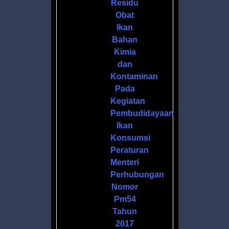
Residu
Obat
Ikan
Bahan
Kimia
dan
Kontaminan
Pada
Kegiatan
Pembudidayaan
Ikan
Konsumsi
Peraturan
Menteri
Perhubungan
Nomor
Pm54
Tahun
2017