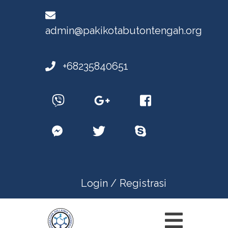
admin@pakikotabutontengah.org
+68235840651
Login /
Registrasi