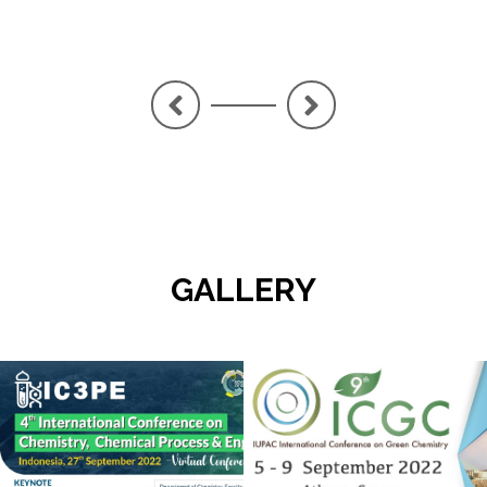
<
>
GALLERY