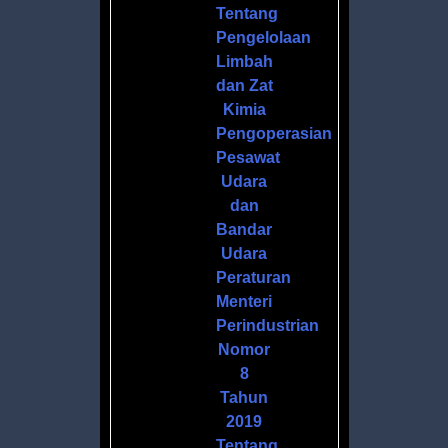
Tentang
Pengelolaan
Limbah
dan Zat
Kimia
Pengoperasian
Pesawat
Udara
dan
Bandar
Udara
Peraturan
Menteri
Perindustrian
Nomor
8
Tahun
2019
Tentang