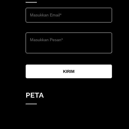
KIRIM
PETA