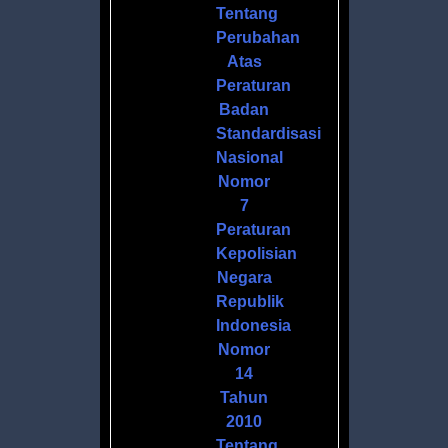
S
Tentang
DANNYA
Perubahan
Atas
Peraturan
Badan
Standardisasi
Nasional
,
Nomor
7
Peraturan
Kepolisian
Negara
Republik
Indonesia
Nomor
14
Tahun
2010
Tentang