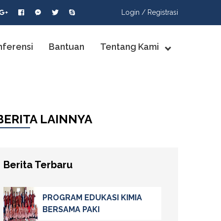
Login /
Registrasi
nferensi
Bantuan
Tentang Kami
BERITA LAINNYA
Berita Terbaru
PROGRAM EDUKASI KIMIA
BERSAMA PAKI