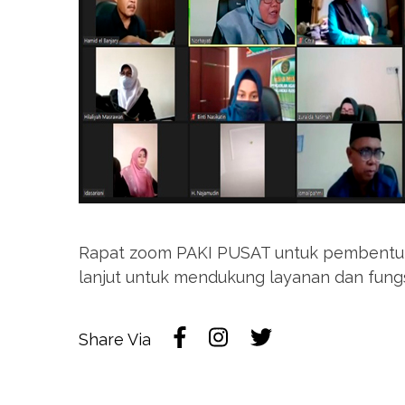
Rapat zoom PAKI PUSAT untuk pembentuka
lanjut untuk mendukung layanan dan fungs
Share Via