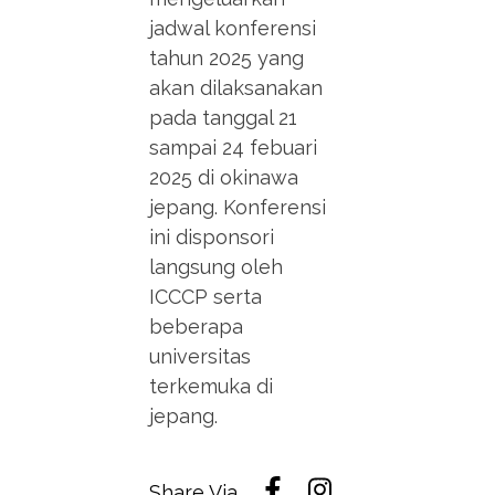
jadwal konferensi
tahun 2025 yang
akan dilaksanakan
pada tanggal 21
sampai 24 febuari
2025 di okinawa
jepang. Konferensi
ini disponsori
langsung oleh
ICCCP serta
beberapa
universitas
terkemuka di
jepang.
Share Via