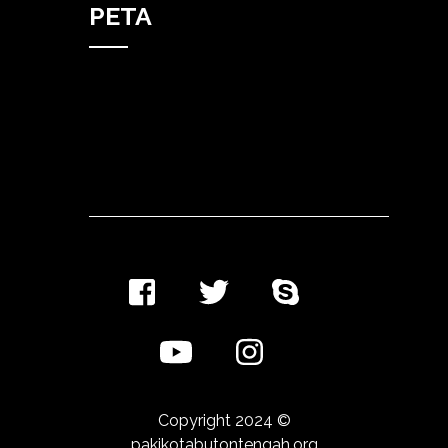
PETA
Copyright 2024 ©
pakikotabutontengah.org