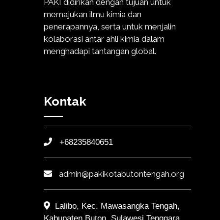
PAKI didirikan dengan tujuan untuk
memajukan ilmu kimia dan
penerapannya, serta untuk menjalin
kolaborasi antar ahli kimia dalam
menghadapi tantangan global.
Kontak
+68235840651
admin@pakikotabutontengah.org
Lalibo, Kec. Mawasangka Tengah,
Kabupaten Buton, Sulawesi Tenggara,