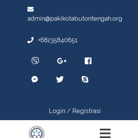
admin@pakikotabutontengah.org
+68235840651
Login /
Registrasi