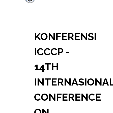
KONFERENSI
ICCCP -
14TH
INTERNASIONA
CONFERENCE
ON